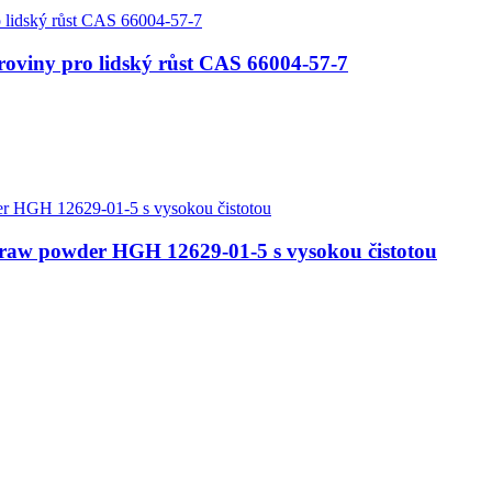
oviny pro lidský růst CAS 66004-57-7
raw powder HGH 12629-01-5 s vysokou čistotou