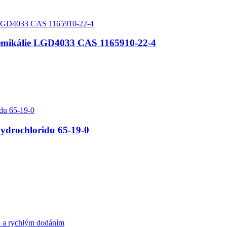
chemikálie LGD4033 CAS 1165910-22-4
hydrochloridu 65-19-0